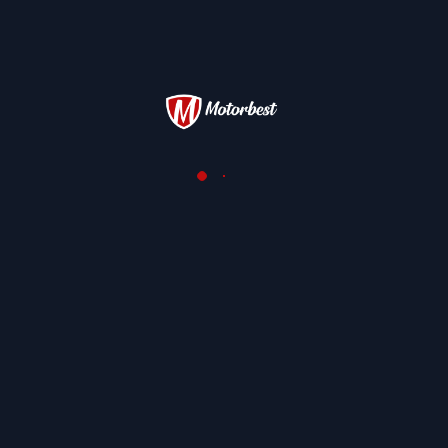
política de privacidade
Enviar mensagem
José Miguel Silva
Mostrar telefone